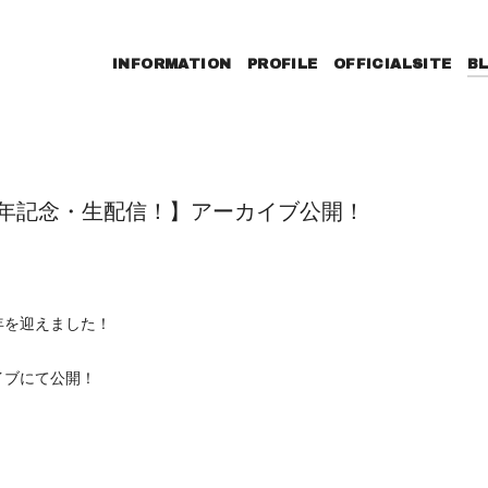
INFORMATION
PROFILE
OFFICIALSITE
B
周年記念・生配信！】アーカイブ公開！
年を迎えました！
イブにて公開！