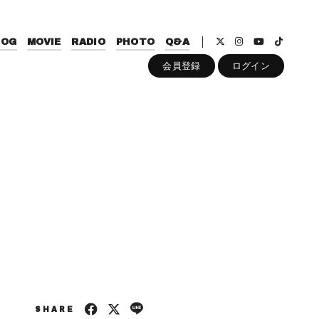
LOG
MOVIE
RADIO
PHOTO
Q&A
会員登録
ログイン
SHARE