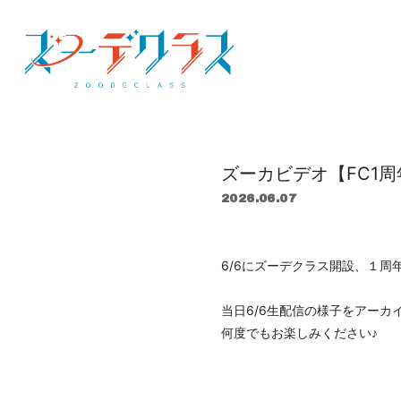
ズーカビデオ【FC1
2026.06.07
6/6にズーデクラス開設、１周
当日6/6生配信の様子をアーカ
何度でもお楽しみください♪