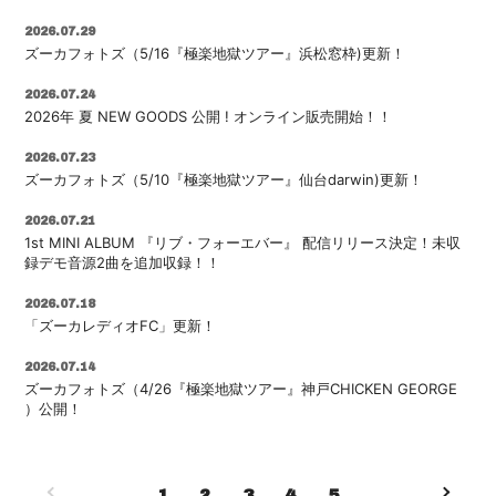
2026.07.29
ズーカフォトズ（5/16『極楽地獄ツアー』浜松窓枠)更新！
2026.07.24
2026年 夏 NEW GOODS 公開 ! オンライン販売開始！！
2026.07.23
ズーカフォトズ（5/10『極楽地獄ツアー』仙台darwin)更新！
2026.07.21
1st MINI ALBUM 『リブ・フォーエバー』 配信リリース決定！未収
録デモ音源2曲を追加収録！！
2026.07.18
「ズーカレディオFC」更新！
2026.07.14
ズーカフォトズ（4/26『極楽地獄ツアー』神戸CHICKEN GEORGE
）公開！
1
2
3
4
5