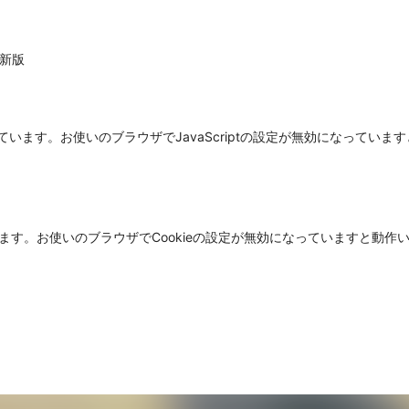
最新版
使用しています。お使いのブラウザでJavaScriptの設定が無効になって
ています。お使いのブラウザでCookieの設定が無効になっていますと動