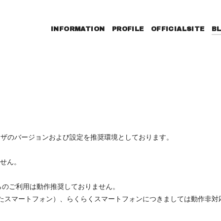
INFORMATION
PROFILE
OFFICIALSITE
B
ウザのバージョンおよび設定を推奨環境としております。
ません。
らのご利用は動作推奨しておりません。
たスマートフォン）、らくらくスマートフォンにつきましては動作非対