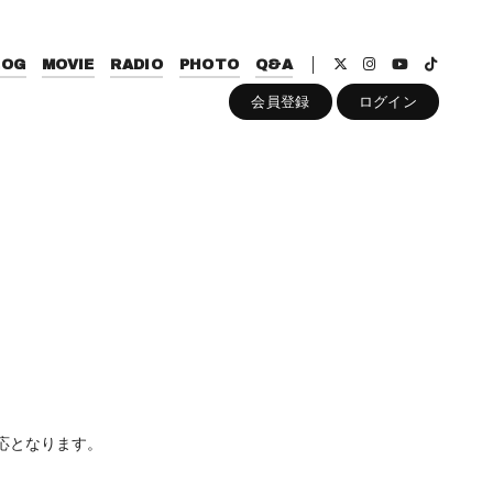
LOG
MOVIE
RADIO
PHOTO
Q&A
会員登録
ログイン
応となります。