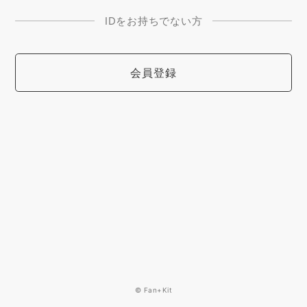
IDをお持ちでない方
会員登録
© Fan+Kit