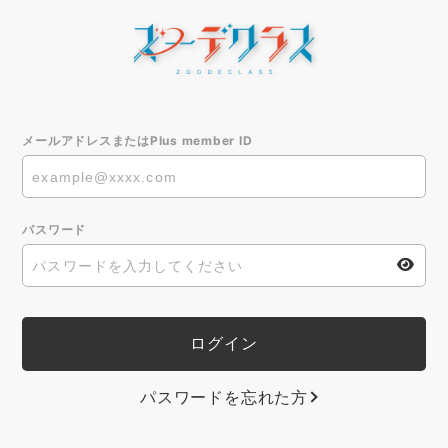
メールアドレスまたはPlus member ID
パスワード
パスワードを忘れた方