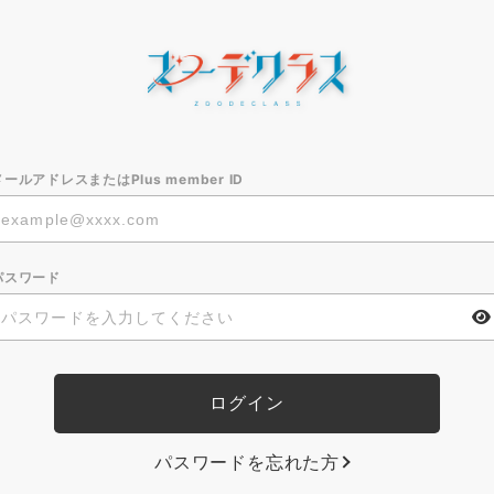
メールアドレスまたはPlus member ID
パスワード
パスワードを忘れた方